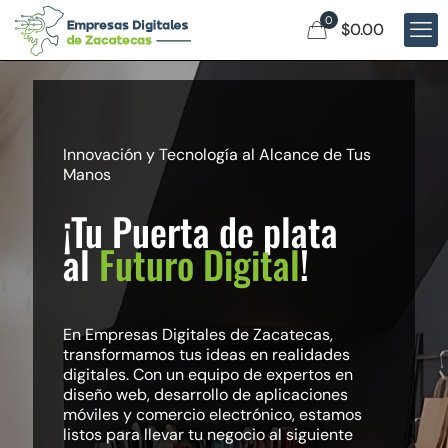
0
$0.00
Innovación y Tecnología al Alcance de Tus
Manos
¡Tu Puerta de plata
al
Futuro Digital
!
En Empresas Digitales de Zacatecas,
transformamos tus ideas en realidades
digitales. Con un equipo de expertos en
diseño web, desarrollo de aplicaciones
móviles y comercio electrónico, estamos
listos para llevar tu negocio al siguiente