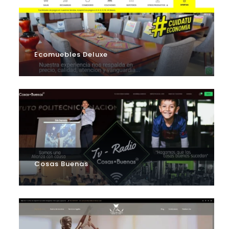
Ecomuebles Deluxe
Cosas Buenas