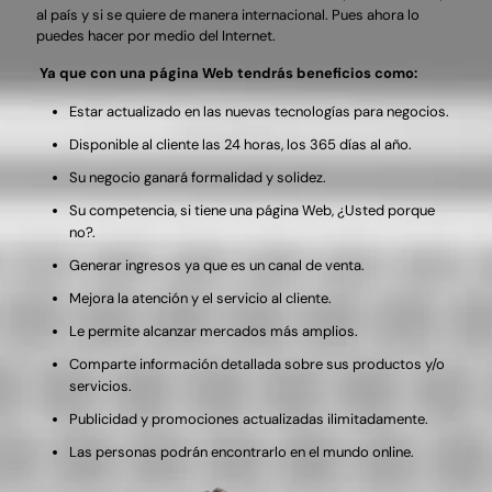
al país y si se quiere de manera internacional. Pues ahora lo
puedes hacer por medio del Internet.
Ya que con una página Web tendrás beneficios como:
Estar actualizado en las nuevas tecnologías para negocios.
Disponible al cliente las 24 horas, los 365 días al año.
Su negocio ganará formalidad y solidez.
Su competencia, si tiene una página Web, ¿Usted porque
no?.
Generar ingresos ya que es un canal de venta.
Mejora la atención y el servicio al cliente.
Le permite alcanzar mercados más amplios.
Comparte información detallada sobre sus productos y/o
servicios.
Publicidad y promociones actualizadas ilimitadamente.
Las personas podrán encontrarlo en el mundo online.