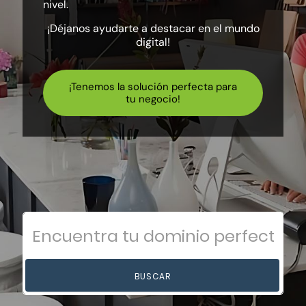
nivel.
¡Déjanos ayudarte a destacar en el mundo
digital!
¡Tenemos la solución perfecta para
tu negocio!
BUSCAR