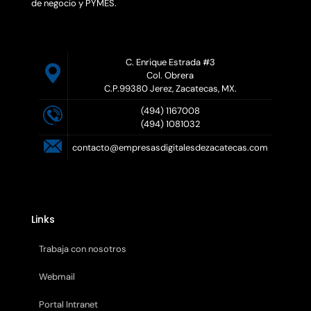
de negocio y PYMES.
C. Enrique Estrada #3
Col. Obrera
C.P.99380 Jerez, Zacatecas, MX.
(494) 1167008
(494) 1081032
contacto@empresasdigitalesdezacatecas.com
Links
Trabaja con nosotros
Webmail
Portal Intranet