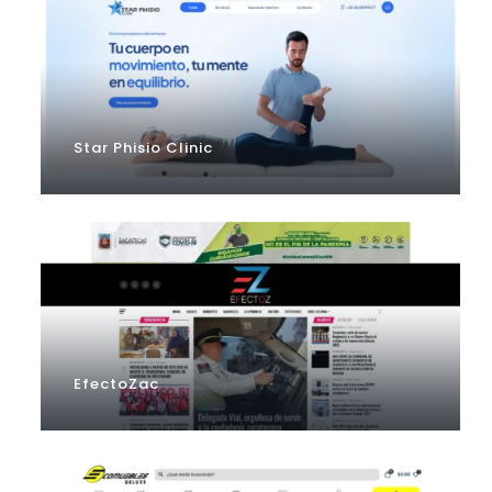
Star Phisio Clinic
EfectoZac