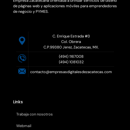
Empresa Zacatecana orientada a brindar servicios de diseño
de páginas web y aplicaciones móviles para emprendedores
de negocio y PYMES.
C. Enrique Estrada #3
Col. Obrera
C.P.99380 Jerez, Zacatecas, MX.
(494) 1167008
(494) 1081032
contacto@empresasdigitalesdezacatecas.com
Links
Trabaja con nosotros
Webmail