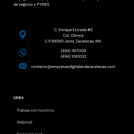
de negocio y PYMES.
C. Enrique Estrada #3
Col. Obrera
C.P.99380 Jerez, Zacatecas, MX.
(494) 1167008
(494) 1081032
contacto@empresasdigitalesdezacatecas.com
Links
Trabaja con nosotros
Webmail