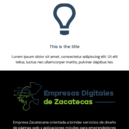
This is the title
Lorem ipsum dolor sit amet, consectetur adipiscing elit. Ut elit
tellus, luctus nec ullamcorper mattis, pulvinar dapibus leo.
Empresa Zacatecana orientada a brindar servicios de diseño
de páginas web y aplicaciones móviles para emprendedores