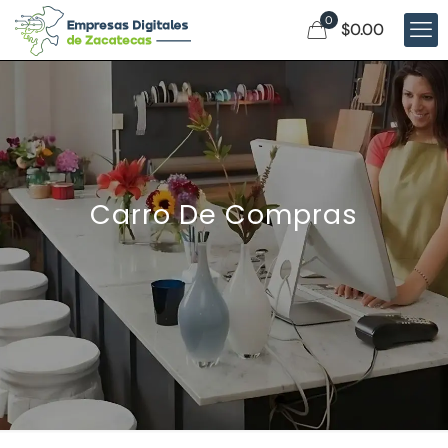
0
$0.00
Carro De Compras