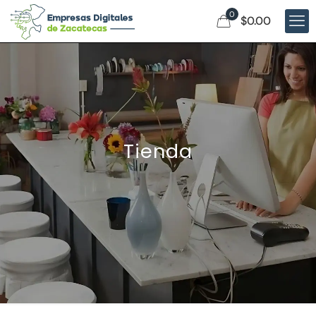
0
$0.00
Tienda